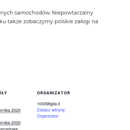
arnych samochodów. Niepowtarzalny
ku także zobaczymy polskie załogi na
ÓŁY
ORGANIZATOR
1000Miglia.it
Zobacz witrynę:
ernika 2020
Organizator
ernika 2020
ternetowa: