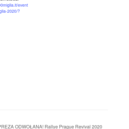
00miglia.it/event
glia-2020/?
PREZA ODWOŁANA! Rallye Prague Revival 2020