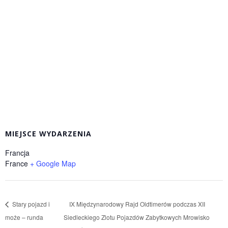
MIEJSCE WYDARZENIA
Francja
France
+ Google Map
Stary pojazd i
IX Międzynarodowy Rajd Oldtimerów podczas XII
może – runda
Siedleckiego Zlotu Pojazdów Zabytkowych Mrowisko