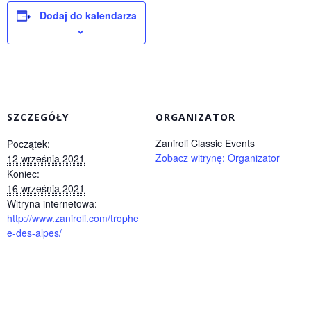
Dodaj do kalendarza
SZCZEGÓŁY
ORGANIZATOR
Zaniroli Classic Events
Początek:
Zobacz witrynę: Organizator
12 września 2021
Koniec:
16 września 2021
Witryna internetowa:
http://www.zaniroli.com/trophe
e-des-alpes/