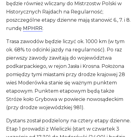
będzie również wliczany do Mistrzostw Polski w
Historycznych Rajdach na Regularność;
poszczególne etapy dzienne mają stanowić 6., 7. i 8.
rundę
MPHRR
.
Trasa zawodów będzie liczyć ok. 1000 km (w tym
ok. 68% to odcinki jazdy na regularność). Po raz
pierwszy zawody zawitają do województwa
podkarpackiego, w rejon Jasła i Krosna. Położona
pomiędzy tymi miastami przy drodze krajowej 28
wieś Moderówka stanie się ważnym punktem
etapowym. Punktem etapowym będą także
Stróże koło Grybowa w powiecie nowosądeckim
(przy drodze wojewódzkiej 981).
Dystans został podzielony na cztery etapy dzienne.
Etap 1 prowadzi z Wieliczki (start w czwartek 3