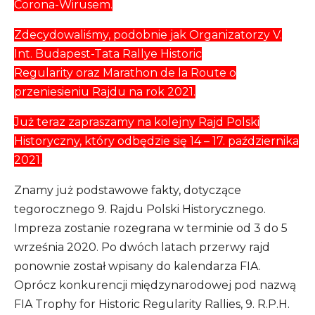
Corona-Wirusem.
Zdecydowaliśmy, podobnie jak Organizatorzy V.
Int. Budapest-Tata Rallye Historic
Regularity oraz Marathon de la Route o
przeniesieniu Rajdu na rok 2021.
Już teraz zapraszamy na kolejny Rajd Polski
Historyczny, który odbędzie się 14 – 17. października
2021.
Znamy już podstawowe fakty, dotyczące
tegorocznego 9. Rajdu Polski Historycznego.
Impreza zostanie rozegrana w terminie od 3 do 5
września 2020. Po dwóch latach przerwy rajd
ponownie został wpisany do kalendarza FIA.
Oprócz konkurencji międzynarodowej pod nazwą
FIA Trophy for Historic Regularity Rallies, 9. R.P.H.