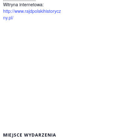
Witryna internetowa:
http://www.rajdpolskihistorycz
ny.pl/
MIEJSCE WYDARZENIA