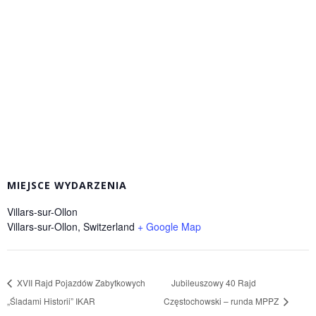
MIEJSCE WYDARZENIA
Villars-sur-Ollon
Villars-sur-Ollon
,
Switzerland
+ Google Map
XVII Rajd Pojazdów Zabytkowych
Jubileuszowy 40 Rajd
„Śladami Historii” IKAR
Częstochowski – runda MPPZ