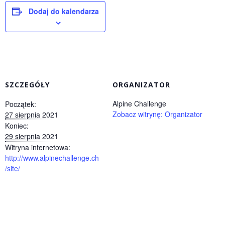
Dodaj do kalendarza
SZCZEGÓŁY
ORGANIZATOR
Alpine Challenge
Początek:
Zobacz witrynę: Organizator
27 sierpnia 2021
Koniec:
29 sierpnia 2021
Witryna internetowa:
http://www.alpinechallenge.ch
/site/