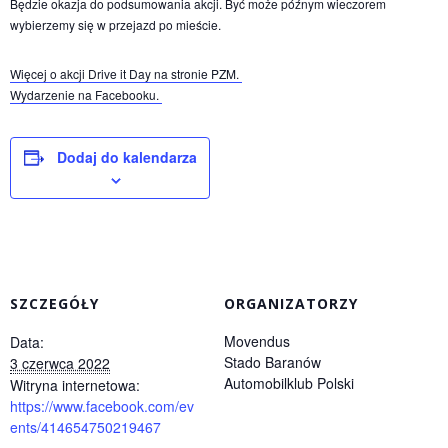
Będzie okazja do podsumowania akcji. Być może późnym wieczorem
wybierzemy się w przejazd po mieście.
Więcej o akcji Drive it Day na stronie PZM.
Wydarzenie na Facebooku.
Dodaj do kalendarza
SZCZEGÓŁY
ORGANIZATORZY
Movendus
Data:
Stado Baranów
3 czerwca 2022
Automobilklub Polski
Witryna internetowa:
https://www.facebook.com/ev
ents/414654750219467