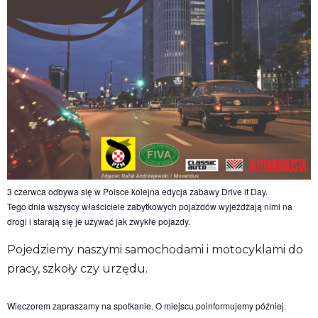
3 czerwca odbywa się w Polsce kolejna edycja zabawy Drive it Day.
Tego dnia wszyscy właściciele zabytkowych pojazdów wyjeżdżają nimi na
drogi i starają się je używać jak zwykłe pojazdy.
Pojedziemy naszymi samochodami i motocyklami do
pracy, szkoły czy urzędu.
Wieczorem zapraszamy na spotkanie. O miejscu poinformujemy później.