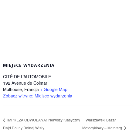
MIEJSCE WYDARZENIA
CITÉ DE L’AUTOMOBILE
192 Avenue de Colmar
Mulhouse
,
Francja
+ Google Map
Zobacz witrynę: Miejsce wydarzenia
IMPREZA ODWOŁANA! Pierwszy Klasyczny
Warszawski Bazar
Rajd Doliny Dolnej Wisły
Motocyklowy – Mototarg