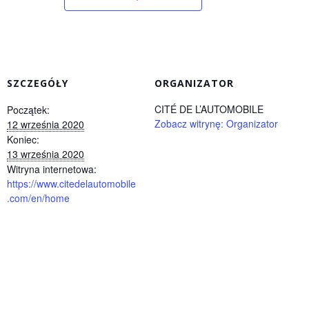
SZCZEGÓŁY
ORGANIZATOR
CITÉ DE L’AUTOMOBILE
Początek:
Zobacz witrynę: Organizator
12 września 2020
Koniec:
13 września 2020
Witryna internetowa:
https://www.citedelautomobile
.com/en/home