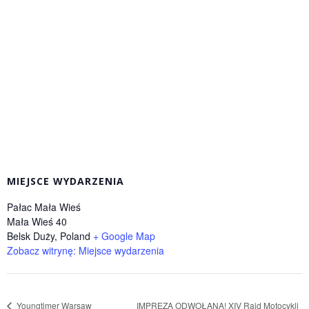
MIEJSCE WYDARZENIA
Pałac Mała Wieś
Mała Wieś 40
Belsk Duży
,
Poland
+ Google Map
Zobacz witrynę: Miejsce wydarzenia
Youngtimer Warsaw
IMPREZA ODWOŁANA! XIV Rajd Motocykli