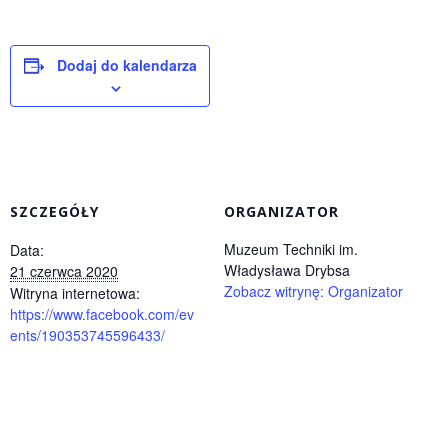
Dodaj do kalendarza
SZCZEGÓŁY
ORGANIZATOR
Muzeum Techniki im.
Data:
Władysława Drybsa
21 czerwca 2020
Zobacz witrynę: Organizator
Witryna internetowa:
https://www.facebook.com/ev
ents/190353745596433/