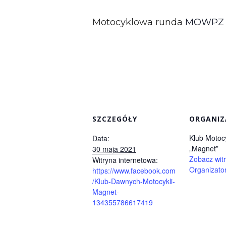
Motocyklowa runda
MOWPZ
SZCZEGÓŁY
ORGANIZ
Klub Motoc
Data:
„Magnet”
30 maja 2021
Zobacz witr
Witryna internetowa:
Organizato
https://www.facebook.com
/Klub-Dawnych-Motocykli-
Magnet-
134355786617419