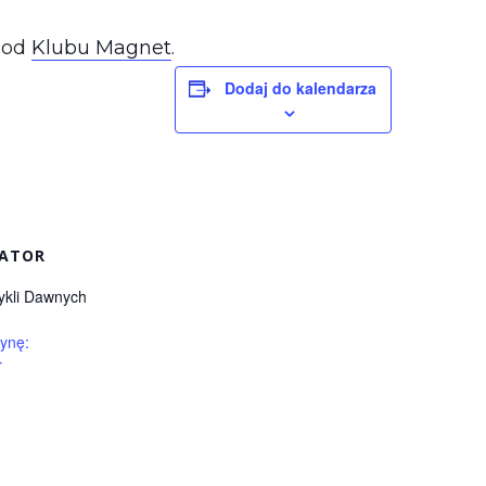
od
Klubu Magnet
.
Dodaj do kalendarza
ATOR
ykli Dawnych
ynę:
r