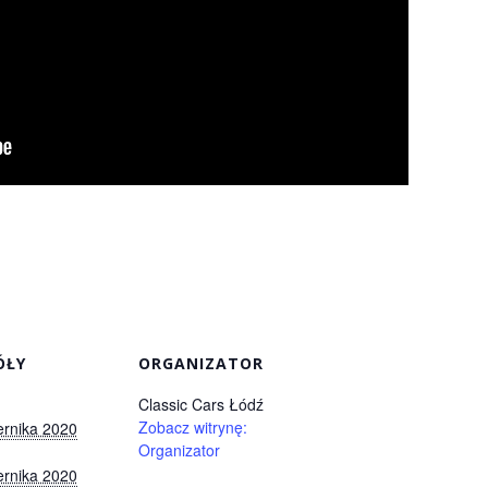
ÓŁY
ORGANIZATOR
Classic Cars Łódź
Zobacz witrynę:
ernika 2020
Organizator
ernika 2020