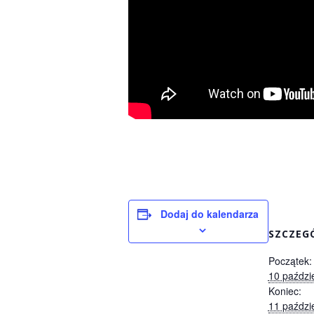
Dodaj do kalendarza
SZCZEG
Początek:
10 paździ
Koniec:
11 paździ