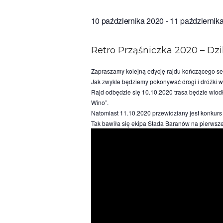
10 października 2020
-
11 październik
Retro Prząśniczka 2020 – Dzi
Zapraszamy kolejną edycję rajdu kończącego se
Jak zwykle będziemy pokonywać drogi i dróżki w
Rajd odbędzie się 10.10.2020 trasa będzie wiodł
Wino”.
Natomiast 11.10.2020 przewidziany jest konkurs 
Tak bawiła się ekipa Stada Baranów na pierwszej