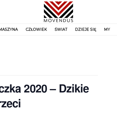
MASZYNA
CZŁOWIEK
ŚWIAT
DZIEJE SIĘ
MY
czka 2020 – Dzikie
rzeci