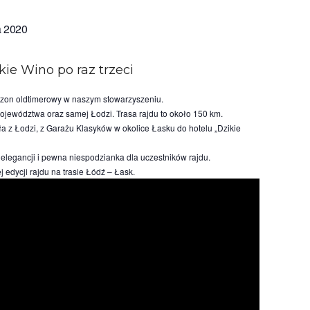
a 2020
kie Wino po raz trzeci
zon oldtimerowy w naszym stowarzyszeniu.
ojewództwa oraz samej Łodzi. Trasa rajdu to około 150 km.
a z Łodzi, z Garażu Klasyków w okolice Łasku do hotelu „Dzikie
elegancji i pewna niespodzianka dla uczestników rajdu.
 edycji rajdu na trasie Łódź – Łask.