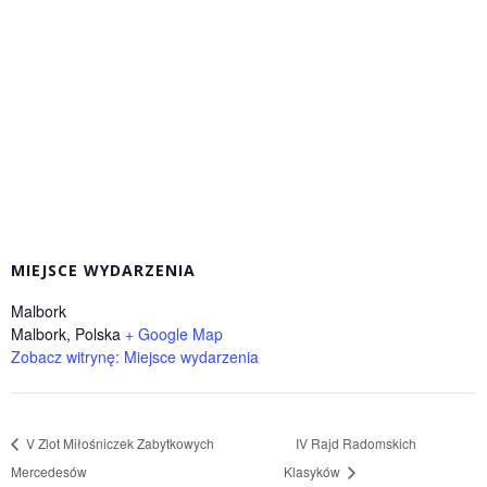
MIEJSCE WYDARZENIA
Malbork
Malbork
,
Polska
+ Google Map
Zobacz witrynę: Miejsce wydarzenia
V Zlot Miłośniczek Zabytkowych
IV Rajd Radomskich
Mercedesów
Klasyków