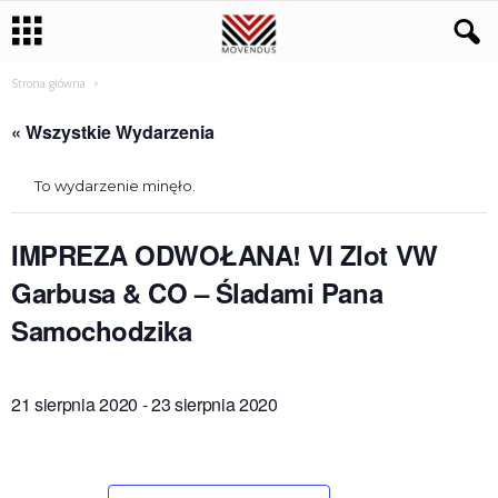
Strona główna
« Wszystkie Wydarzenia
To wydarzenie minęło.
IMPREZA ODWOŁANA! VI Zlot VW
Garbusa & CO – Śladami Pana
Samochodzika
21 sierpnia 2020
-
23 sierpnia 2020