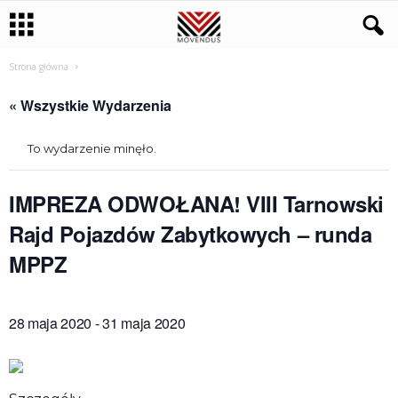
Strona główna
« Wszystkie Wydarzenia
To wydarzenie minęło.
IMPREZA ODWOŁANA! VIII Tarnowski
Rajd Pojazdów Zabytkowych – runda
MPPZ
28 maja 2020
-
31 maja 2020