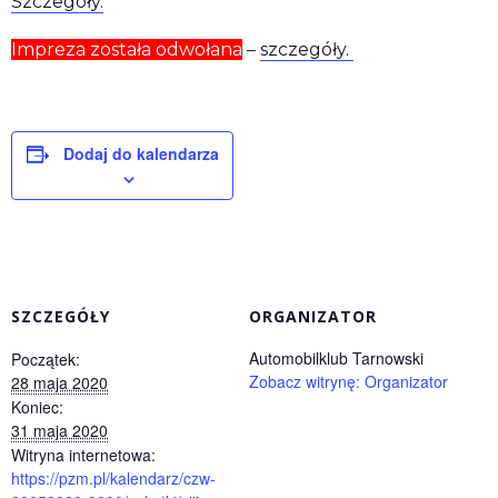
Szczegóły.
Impreza została odwołana
–
szczegóły.
Dodaj do kalendarza
SZCZEGÓŁY
ORGANIZATOR
Automobilklub Tarnowski
Początek:
Zobacz witrynę: Organizator
28 maja 2020
Koniec:
31 maja 2020
Witryna internetowa:
https://pzm.pl/kalendarz/czw-