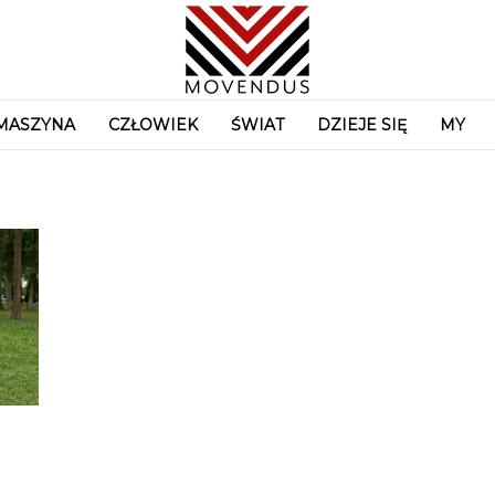
MASZYNA
CZŁOWIEK
ŚWIAT
DZIEJE SIĘ
MY