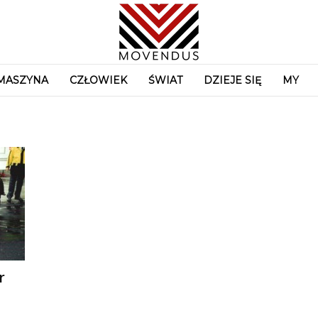
MASZYNA
CZŁOWIEK
ŚWIAT
DZIEJE SIĘ
MY
r