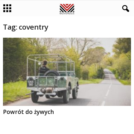
Tag: coventry
Powrót do żywych