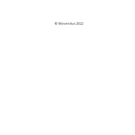
© Movendus 2022