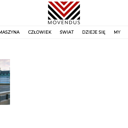
MASZYNA
CZŁOWIEK
ŚWIAT
DZIEJE SIĘ
MY