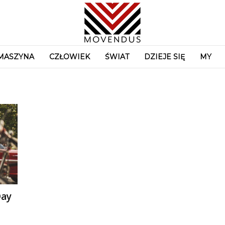
MASZYNA
CZŁOWIEK
ŚWIAT
DZIEJE SIĘ
MY
Day