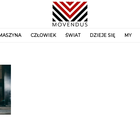
MASZYNA
CZŁOWIEK
ŚWIAT
DZIEJE SIĘ
MY