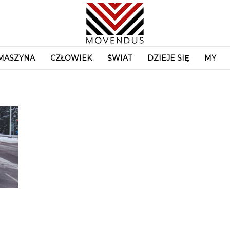
MASZYNA
CZŁOWIEK
ŚWIAT
DZIEJE SIĘ
MY