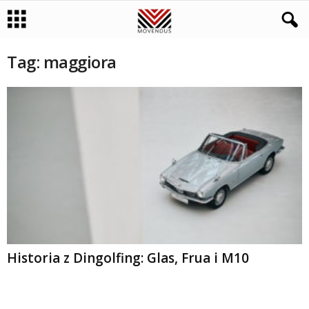
Tag: maggiora
Historia z Dingolfing: Glas, Frua i M10