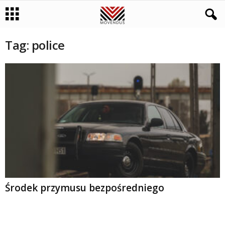
Tag: police
Środek przymusu bezpośredniego