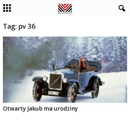
Tag: pv 36
Otwarty Jakub ma urodziny