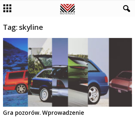
Tag: skyline
Gra pozorów. Wprowadzenie