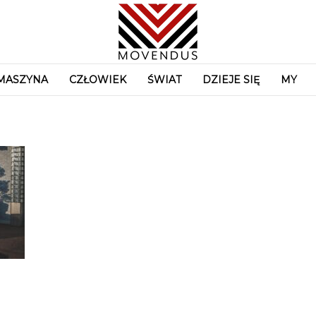
MASZYNA
CZŁOWIEK
ŚWIAT
DZIEJE SIĘ
MY