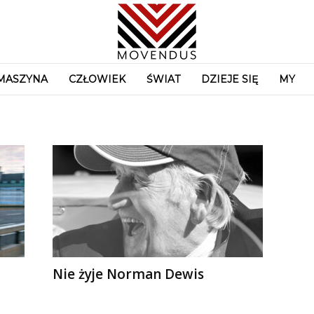
MASZYNA
CZŁOWIEK
ŚWIAT
DZIEJE SIĘ
MY
Nie żyje Norman Dewis