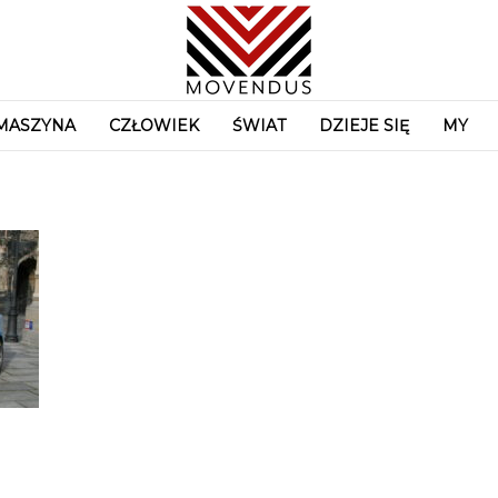
MASZYNA
CZŁOWIEK
ŚWIAT
DZIEJE SIĘ
MY