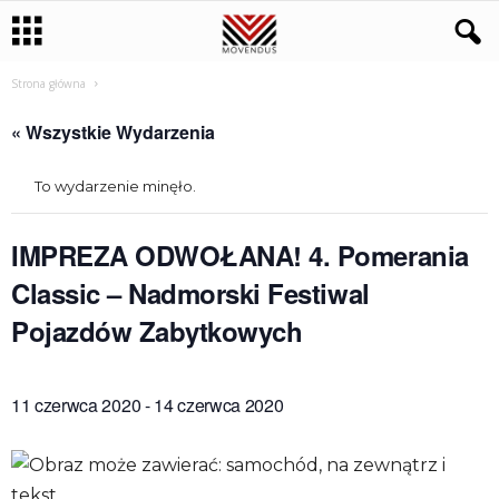
Strona główna
« Wszystkie Wydarzenia
To wydarzenie minęło.
IMPREZA ODWOŁANA! 4. Pomerania
Classic – Nadmorski Festiwal
Pojazdów Zabytkowych
11 czerwca 2020
-
14 czerwca 2020