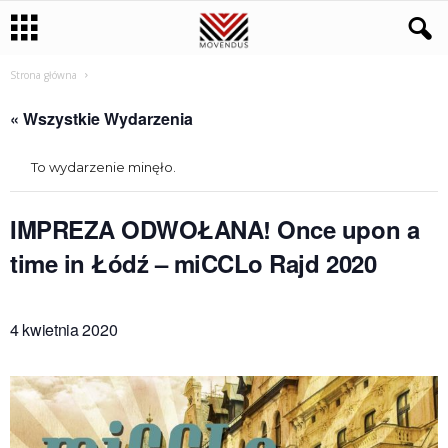
Strona główna
« Wszystkie Wydarzenia
To wydarzenie minęło.
IMPREZA ODWOŁANA! Once upon a
time in Łódź – miCCLo Rajd 2020
4 kwietnia 2020