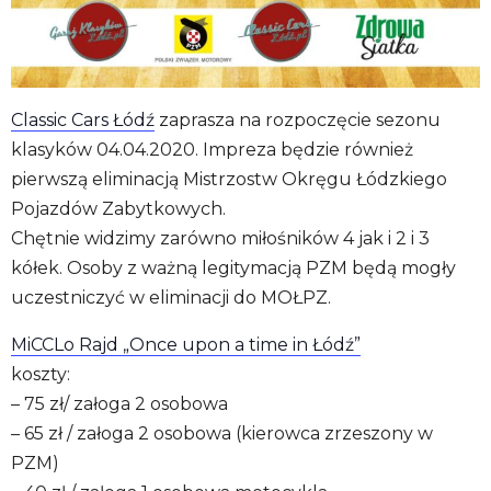
Classic Cars Łódź
zaprasza na rozpoczęcie sezonu
klasyków 04.04.2020. Impreza będzie również
pierwszą eliminacją Mistrzostw Okręgu Łódzkiego
Pojazdów Zabytkowych.
Chętnie widzimy zarówno miłośników 4 jak i 2 i 3
kółek. Osoby z ważną legitymacją PZM będą mogły
uczestniczyć w eliminacji do MOŁPZ.
MiCCLo Rajd „Once upon a time in Łódź”
koszty:
– 75 zł/ załoga 2 osobowa
– 65 zł / załoga 2 osobowa (kierowca zrzeszony w
PZM)