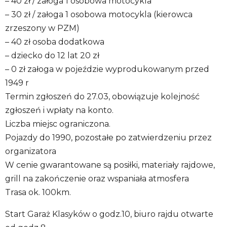
– 40 zł / załoga 1 osobowa motocykla
– 30 zł / załoga 1 osobowa motocykla (kierowca
zrzeszony w PZM)
– 40 zł osoba dodatkowa
– dziecko do 12 lat 20 zł
– 0 zł załoga w pojeździe wyprodukowanym przed
1949 r
Termin zgłoszeń do 27.03, obowiązuje kolejność
zgłoszeń i wpłaty na konto.
Liczba miejsc ograniczona.
Pojazdy do 1990, pozostałe po zatwierdzeniu przez
organizatora
W cenie gwarantowane są posiłki, materiały rajdowe,
grill na zakończenie oraz wspaniała atmosfera
Trasa ok. 100km.
Start Garaż Klasyków o godz.10, biuro rajdu otwarte