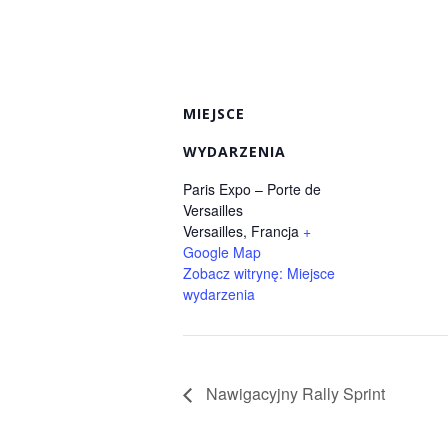
MIEJSCE
WYDARZENIA
Paris Expo – Porte de
Versailles
Versailles
,
Francja
+
Google Map
Zobacz witrynę: Miejsce
wydarzenia
Nawigacyjny Rally Sprint