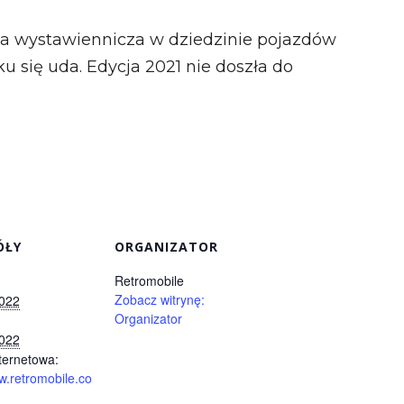
a wystawiennicza w dziedzinie pojazdów
u się uda. Edycja 2021 nie doszła do
ÓŁY
ORGANIZATOR
Retromobile
Zobacz witrynę:
2022
Organizator
2022
ternetowa:
w.retromobile.co