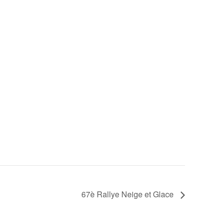
67è Rallye Neige et Glace