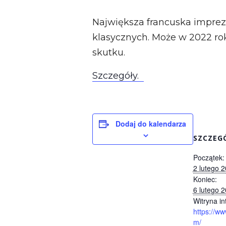
Największa francuska imprez
klasycznych. Może w 2022 rok
skutku.
Szczegóły.
Dodaj do kalendarza
SZCZEG
Początek:
2 lutego 
Koniec:
6 lutego 
Witryna in
https://ww
m/