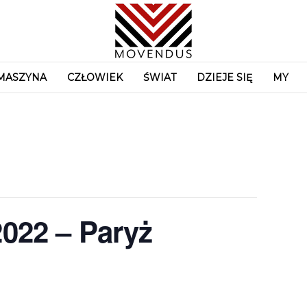
MASZYNA
CZŁOWIEK
ŚWIAT
DZIEJE SIĘ
MY
022 – Paryż