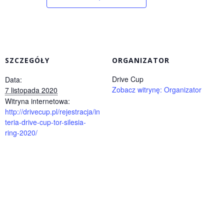
SZCZEGÓŁY
ORGANIZATOR
Drive Cup
Data:
Zobacz witrynę: Organizator
7 listopada 2020
Witryna internetowa:
http://drivecup.pl/rejestracja/in
teria-drive-cup-tor-silesia-
ring-2020/