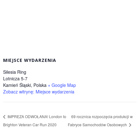
MIEJSCE WYDARZENIA
Silesia Ring
Lotnicza 5-7
Kamień Śląski
,
Polska
+ Google Map
Zobacz witrynę: Miejsce wydarzenia
IMPREZA ODWOŁANA! London to
69 rocznica rozpoczęcia produkcji w
Brighton Veteran Car Run 2020
Fabryce Samochodów Osobowych