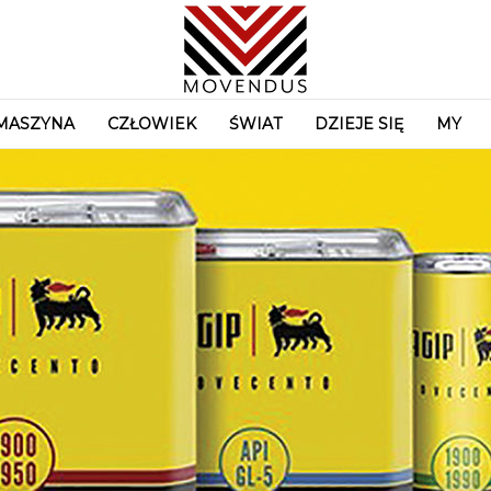
MASZYNA
CZŁOWIEK
ŚWIAT
DZIEJE SIĘ
MY