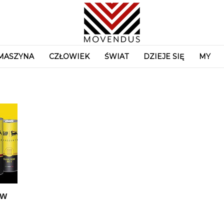
MASZYNA
CZŁOWIEK
ŚWIAT
DZIEJE SIĘ
MY
ów