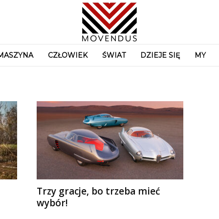
MASZYNA
CZŁOWIEK
ŚWIAT
DZIEJE SIĘ
MY
Trzy gracje, bo trzeba mieć
wybór!