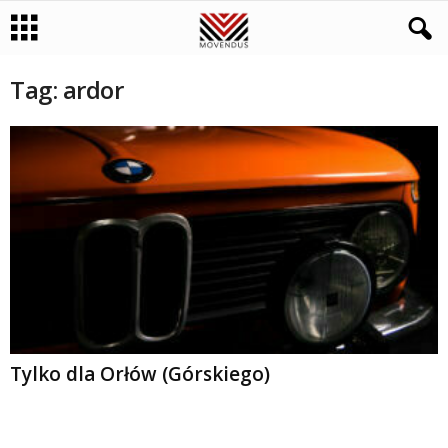
Tag: ardor
Tylko dla Orłów (Górskiego)