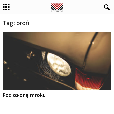
Tag: broń
Pod osłoną mroku