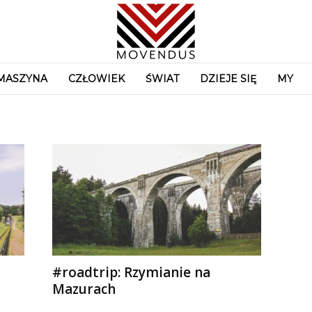
MASZYNA
CZŁOWIEK
ŚWIAT
DZIEJE SIĘ
MY
#roadtrip: Rzymianie na
Mazurach