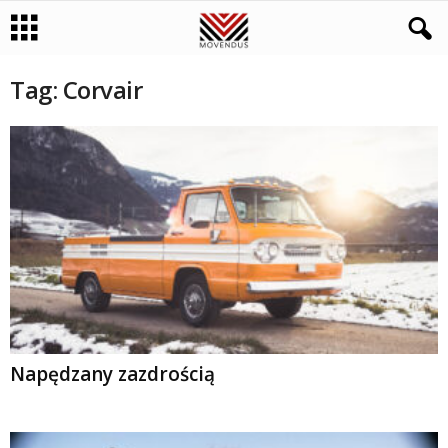
Tag: Corvair
Napędzany zazdrością