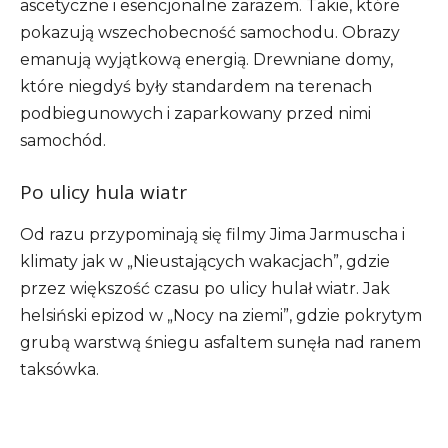
ascetyczne i esencjonalne zarazem. Takie, które
pokazują wszechobecność samochodu. Obrazy
emanują wyjątkową energią. Drewniane domy,
które niegdyś były standardem na terenach
podbiegunowych i zaparkowany przed nimi
samochód.
Po ulicy hula wiatr
Od razu przypominają się filmy Jima Jarmuscha i
klimaty jak w „Nieustających wakacjach”, gdzie
przez większość czasu po ulicy hulał wiatr. Jak
helsiński epizod w „Nocy na ziemi”, gdzie pokrytym
grubą warstwą śniegu asfaltem sunęła nad ranem
taksówka.