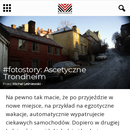
#fotostory: Ascetyczne
Trondheim
Przez
Michał Leśniewski
-
Na pewno tak macie, że po przyjeździe w
nowe miejsce, na przykład na egzotyczne
wakacje, automatycznie wypatrujecie
ciekawych samochodów. Dopiero w drugiej