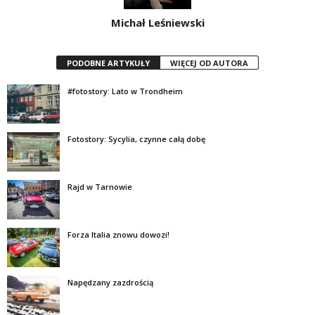
Michał Leśniewski
PODOBNE ARTYKUŁY
WIĘCEJ OD AUTORA
#fotostory: Lato w Trondheim
Fotostory: Sycylia, czynne całą dobę
Rajd w Tarnowie
Forza Italia znowu dowozi!
Napędzany zazdrością