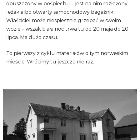
opuszczony w pośpiechu – jest na nim rozłożony
leżak albo otwarty samochodowy bagażnik.
Właściciel może niespiesznie grzebać w swoim
wozie – wszak biała noc trwa tu od 20 maja do 20
lipca. Ma dużo czasu.
To pierwszy z cyklu materiałów o tym norweskim
mieście. Wrócimy tu jeszcze nie raz.