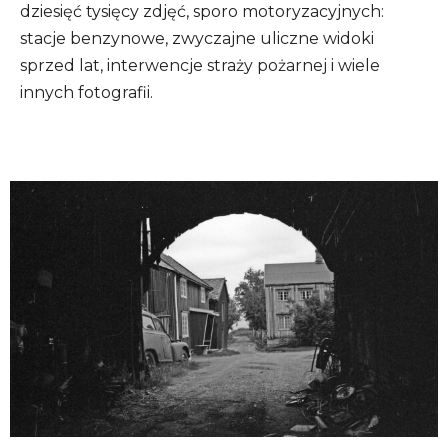
dziesięć tysięcy zdjęć, sporo motoryzacyjnych:
stacje benzynowe, zwyczajne uliczne widoki
sprzed lat, interwencje straży pożarnej i wiele
innych fotografii.