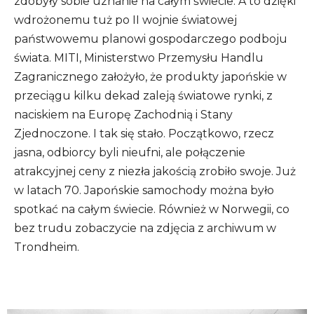
zdobyły sobie uznanie na całym świecie. A to dzięki
wdrożonemu tuż po II wojnie światowej
państwowemu planowi gospodarczego podboju
świata. MITI, Ministerstwo Przemysłu Handlu
Zagranicznego założyło, że produkty japońskie w
przeciągu kilku dekad zaleją światowe rynki, z
naciskiem na Europę Zachodnią i Stany
Zjednoczone. I tak się stało. Początkowo, rzecz
jasna, odbiorcy byli nieufni, ale połączenie
atrakcyjnej ceny z niezła jakością zrobiło swoje. Już
w latach 70. Japońskie samochody można było
spotkać na całym świecie. Również w Norwegii, co
bez trudu zobaczycie na zdjęcia z archiwum w
Trondheim.