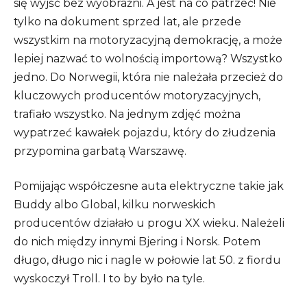
się wyjść bez wyobraźni. A jest na co patrzeć! Nie
tylko na dokument sprzed lat, ale przede
wszystkim na motoryzacyjną demokrację, a może
lepiej nazwać to wolnością importową? Wszystko
jedno. Do Norwegii, która nie należała przecież do
kluczowych producentów motoryzacyjnych,
trafiało wszystko. Na jednym zdjęć można
wypatrzeć kawałek pojazdu, który do złudzenia
przypomina garbatą Warszawę.
Pomijając współczesne auta elektryczne takie jak
Buddy albo Global, kilku norweskich
producentów działało u progu XX wieku. Należeli
do nich między innymi Bjering i Norsk. Potem
długo, długo nic i nagle w połowie lat 50. z fiordu
wyskoczył Troll. I to by było na tyle.