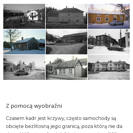
Z pomocą wyobraźni
Czasem kadr jest krzywy, często samochody są
obcięte bezlitosną jego granicą, poza którą nie da