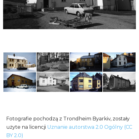
Fotografie pochodzą z Trondheim Byarkiv, zostały
użyte na licencji
Uznanie autorstwa 2.0 Ogólny (CC
BY 2.0)