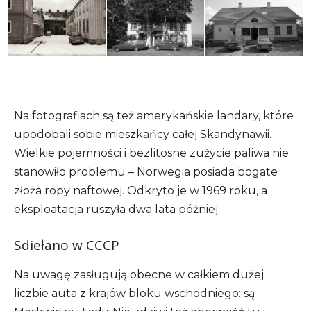
Na fotografiach są też amerykańskie landary, które
upodobali sobie mieszkańcy całej Skandynawii.
Wielkie pojemności i bezlitosne zużycie paliwa nie
stanowiło problemu – Norwegia posiada bogate
złoża ropy naftowej. Odkryto je w 1969 roku, a
eksploatacja ruszyła dwa lata później.
Sdiełano w CCCP
Na uwagę zasługują obecne w całkiem dużej
liczbie auta z krajów bloku wschodniego: są