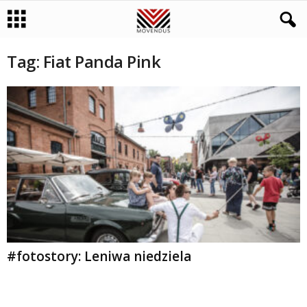
Tag: Fiat Panda Pink
#fotostory: Leniwa niedziela