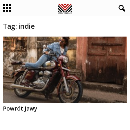
Tag: indie
Powrót Jawy