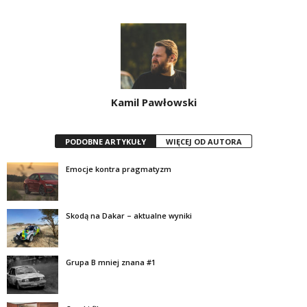
Kamil Pawłowski
PODOBNE ARTYKUŁY
WIĘCEJ OD AUTORA
Emocje kontra pragmatyzm
Skodą na Dakar – aktualne wyniki
Grupa B mniej znana #1