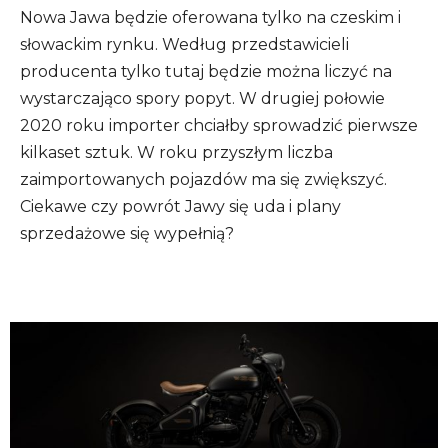
Nowa Jawa będzie oferowana tylko na czeskim i
słowackim rynku. Według przedstawicieli
producenta tylko tutaj będzie można liczyć na
wystarczająco spory popyt. W drugiej połowie
2020 roku importer chciałby sprowadzić pierwsze
kilkaset sztuk. W roku przyszłym liczba
zaimportowanych pojazdów ma się zwiększyć.
Ciekawe czy powrót Jawy się uda i plany
sprzedażowe się wypełnią?