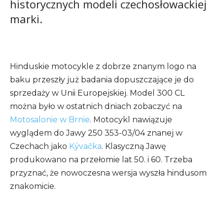
historycznych modeli czechosłowackiej
marki.
Hinduskie motocykle z dobrze znanym logo na
baku przeszły już badania dopuszczające je do
sprzedaży w Unii Europejskiej. Model 300 CL
można było w ostatnich dniach zobaczyć na
Motosalonie w Brnie
. Motocykl nawiązuje
wyglądem do Jawy 250 353-03/04 znanej w
Czechach jako
Kývačka
. Klasyczną Jawę
produkowano na przełomie lat 50. i 60. Trzeba
przyznać, że nowoczesna wersja wyszła hindusom
znakomicie.