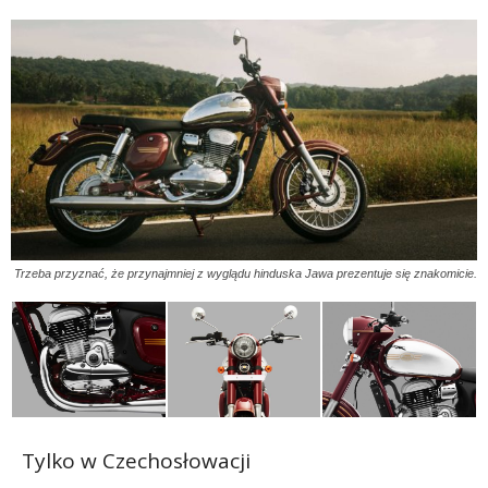
Trzeba przyznać, że przynajmniej z wyglądu hinduska Jawa prezentuje się znakomicie.
Tylko w Czechosłowacji