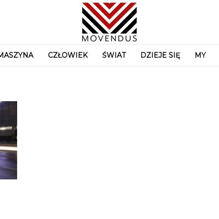
MASZYNA
CZŁOWIEK
ŚWIAT
DZIEJE SIĘ
MY