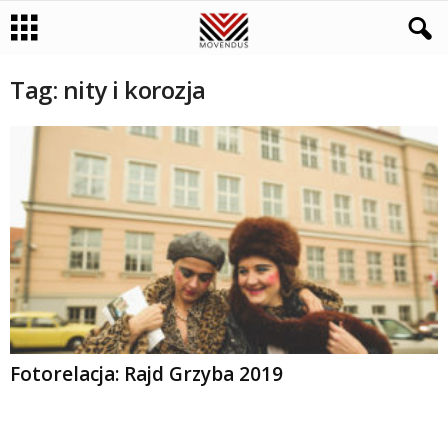
Tag: nity i korozja
Fotorelacja: Rajd Grzyba 2019