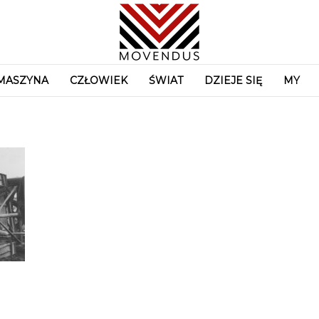
MASZYNA
CZŁOWIEK
ŚWIAT
DZIEJE SIĘ
MY