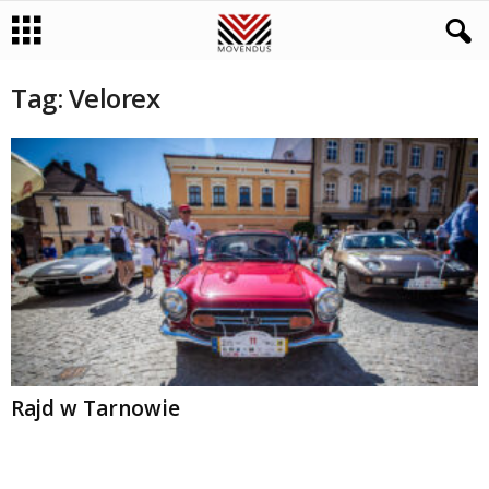
Tag: Velorex
Rajd w Tarnowie