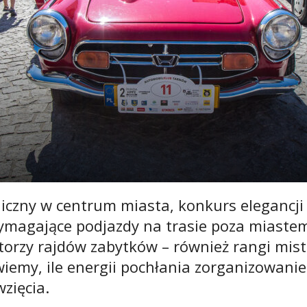
liczny w centrum miasta, konkurs elegancji
ymagające podjazdy na trasie poza miastem
torzy rajdów zabytków – również rangi mis
wiemy, ile energii pochłania zorganizowanie
zięcia.