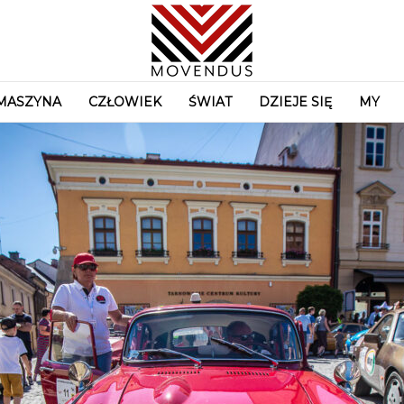
MASZYNA
CZŁOWIEK
ŚWIAT
DZIEJE SIĘ
MY