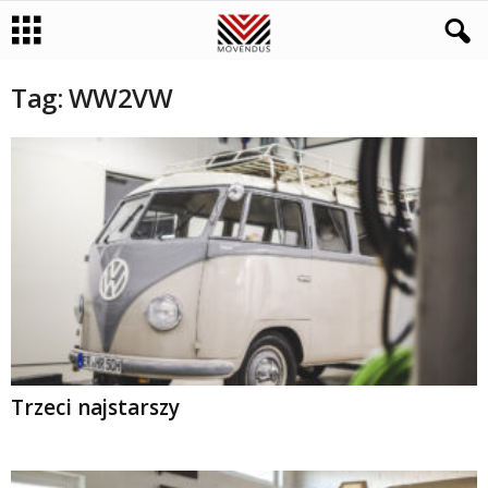
Tag: WW2VW
Trzeci najstarszy