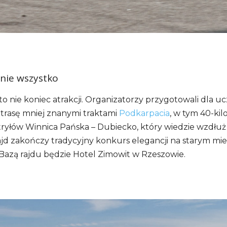
 nie wszystko
to nie koniec atrakcji. Organizatorzy przygotowali dla u
trasę mniej znanymi traktami
Podkarpacia
, w tym 40-ki
ryłów Winnica Pańska – Dubiecko, który wiedzie wzdłuż 
jd zakończy tradycyjny konkurs elegancji na starym mie
Bazą rajdu będzie Hotel Zimowit w Rzeszowie.