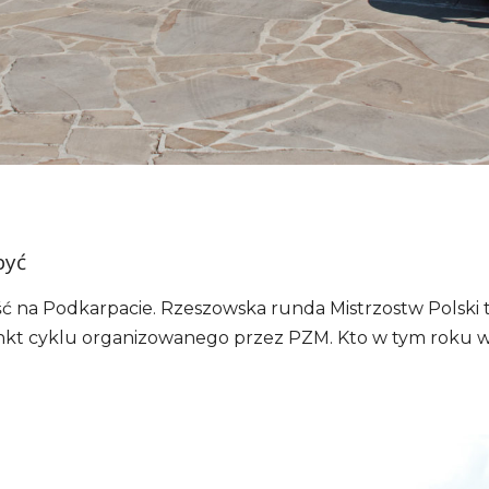
być
 na Podkarpacie. Rzeszowska runda Mistrzostw Polski 
nkt cyklu organizowanego przez PZM. Kto w tym roku w