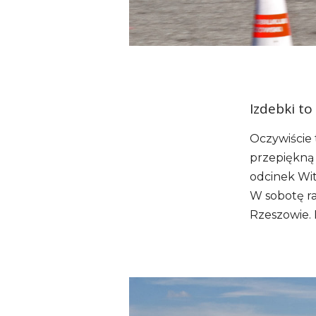
Izdebki to
Oczywiście 
przepiękną 
odcinek Wit
W sobotę ra
Rzeszowie. 