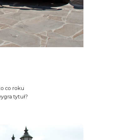
to co roku
ygra tytuł?