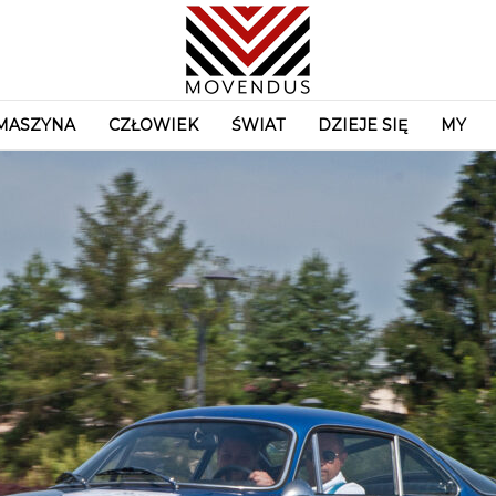
MASZYNA
CZŁOWIEK
ŚWIAT
DZIEJE SIĘ
MY