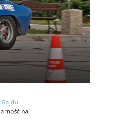
 Rajdu
larność na