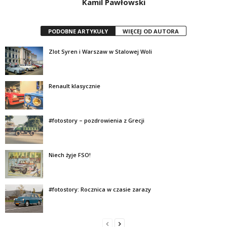
Kamil Pawłowski
PODOBNE ARTYKUŁY
WIĘCEJ OD AUTORA
Zlot Syren i Warszaw w Stalowej Woli
Renault klasycznie
#fotostory – pozdrowienia z Grecji
Niech żyje FSO!
#fotostory: Rocznica w czasie zarazy