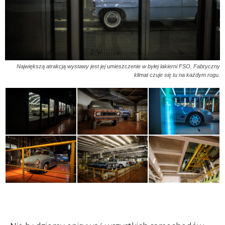
Największą atrakcją wystawy jest jej umieszczenie w byłej lakierni FSO. Fabryczny
klimat czuje się tu na każdym rogu.