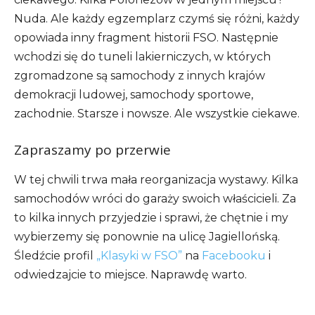
Nuda. Ale każdy egzemplarz czymś się różni, każdy
opowiada inny fragment historii FSO. Następnie
wchodzi się do tuneli lakierniczych, w których
zgromadzone są samochody z innych krajów
demokracji ludowej, samochody sportowe,
zachodnie. Starsze i nowsze. Ale wszystkie ciekawe.
Zapraszamy po przerwie
W tej chwili trwa mała reorganizacja wystawy. Kilka
samochodów wróci do garaży swoich właścicieli. Za
to kilka innych przyjedzie i sprawi, że chętnie i my
wybierzemy się ponownie na ulicę Jagiellońską.
Śledźcie profil
„Klasyki w FSO”
na
Facebooku
i
odwiedzajcie to miejsce. Naprawdę warto.