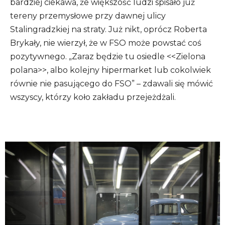
bardziej ciekawa, że większość ludzi spisało już
tereny przemysłowe przy dawnej ulicy
Stalingradzkiej na straty. Już nikt, oprócz Roberta
Brykały, nie wierzył, że w FSO może powstać coś
pozytywnego. „Zaraz będzie tu osiedle <<Zielona
polana>>, albo kolejny hipermarket lub cokolwiek
równie nie pasującego do FSO” – zdawali się mówić
wszyscy, którzy koło zakładu przejeżdżali.