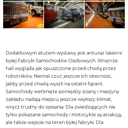
Dodatkowym atutem wystawy jest anturaż lakierni
byłej Fabryki Samochodów Osobowych. Wnętrze
hali wygląda jak opuszczone przed chwilą przez
robotników. Niemal czuć jeszcze ich obecność,
jakby przed chwilą wyszli na ostatni fajrant.
Samochody wetknięte pomiędzy ściany i maszyny
zakładu nadają miejscu jeszcze większy klimat,
wręcz trudny do opisania. Dla zwiedzających nie
tylko pokazane samochody i motocykle są atrakcją,
ale także wejście na teren byłej fabryki. Dla