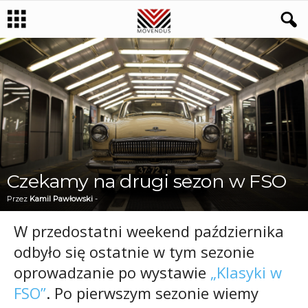
Czekamy na drugi sezon w FSO
Przez
Kamil Pawłowski
-
W przedostatni weekend października
odbyło się ostatnie w tym sezonie
oprowadzanie po wystawie
„Klasyki w
FSO”
. Po pierwszym sezonie wiemy