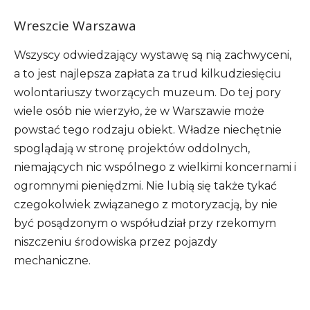
Wreszcie Warszawa
Wszyscy odwiedzający wystawę są nią zachwyceni,
a to jest najlepsza zapłata za trud kilkudziesięciu
wolontariuszy tworzących muzeum. Do tej pory
wiele osób nie wierzyło, że w Warszawie może
powstać tego rodzaju obiekt. Władze niechętnie
spoglądają w stronę projektów oddolnych,
niemających nic wspólnego z wielkimi koncernami i
ogromnymi pieniędzmi. Nie lubią się także tykać
czegokolwiek związanego z motoryzacją, by nie
być posądzonym o współudział przy rzekomym
niszczeniu środowiska przez pojazdy
mechaniczne.