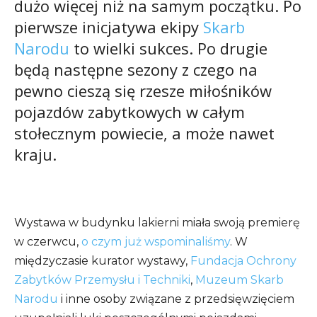
dużo więcej niż na samym początku. Po
pierwsze inicjatywa ekipy
Skarb
Narodu
to wielki sukces. Po drugie
będą następne sezony z czego na
pewno cieszą się rzesze miłośników
pojazdów zabytkowych w całym
stołecznym powiecie, a może nawet
kraju.
Wystawa w budynku lakierni miała swoją premierę
w czerwcu,
o czym już wspominaliśmy
. W
międzyczasie kurator wystawy,
Fundacja Ochrony
Zabytków Przemysłu i Techniki
,
Muzeum Skarb
Narodu
i inne osoby związane z przedsięwzięciem