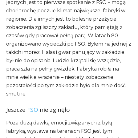
jednych jest to pierwsze spotkanie z FSO – mogą
choć trochę poczuć klimat największej fabryki w
regionie. Dla innych jest to bolesne przeżycie
zobaczenia zgliszczy zakładu, który pamiętają z
czasów gdy pracował pełną parą. W latach 80.
organizowano wycieczki po FSO. Byłem na jednej z
takich imprez. Hałas i gwar panujący w zakładzie
był nie do opisania. Ludzie krzątali się wszędzie,
praca szła na pełny gwizdek. Fabryka robiła na
mnie wielkie wrażenie – niestety zobaczenie
pozostałości po tym zakładzie było dla mnie dość
smutne.
Jeszcze
FSO
nie zginęło
Poza dużą dawką emocji związanych z byłą
fabryką, wystawa na terenach FSO jest tym