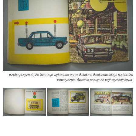
trzeba przyznać, że ilustracje wykonane przez Bohdana Bocianowskiego są bardzo
klimatyczne i świetnie pasują do tego wydawnictwa.