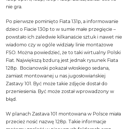
nie gra.
Po pierwsze pominięto Fiata 131p, a informowanie
dzieci o Fiacie 130p to w sumie małe przegięcie –
powstało ich zaledwie kilkanaście sztuk i nawet nie
wiadomo czy w ogóle widziały linie montażowe
FSO. Można powiedzieć, że to taki wirtualny Polski
Fiat. Największą bzdurą jest jednak rysunek Fiata
128p. Bocianowski pokazał włoskiego sedana,
zamiast montowanej u nas jugosłowiańskiej
Zastavy 101. Być może takie zdjęcie dostał do
przeniesienia. Być może został wprowadzony w
błąd.
W planach Zastava 101 montowana w Polsce miała
przecież nosić nazwę 128p. Takie informacje