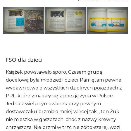
FSO dla dzieci
Książek powstawało sporo. Czasem grupą
docelową była młodzież i dzieci. Pamiętam pewne
wydawnictwo o wszystkich dzielnych pojazdach z
PRL, które zmagały się z poezją życia w Polsce.
Jedna z wielu rymowanek przy pewnym
dostawczaku brzmiała mniej więcej tak: „ten Żuk
nie mieszka w gąszczach, choć z nazwy krewny
chrząszcza. Nie brzmi w trzcinie zółto-szarej, wozi