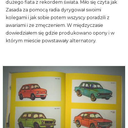
dużego fiata z rekordem świata. Miło się czyta jak
Zasada za pomocą radia dyrygował swoimi
kolegami i jak sobie potem wszyscy poradzili z
awariami i ze zmęczeniem. W międzyczasie
dowiedziałem się gdzie produkowano opony i w
którym mieście powstawały alternatory.