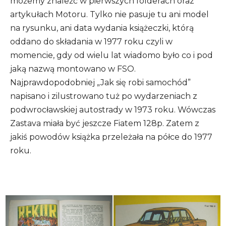
możemy znaleźć w pierwszych folderach oraz
artykułach Motoru. Tylko nie pasuje tu ani model
na rysunku, ani data wydania książeczki, którą
oddano do składania w 1977 roku czyli w
momencie, gdy od wielu lat wiadomo było co i pod
jaką nazwą montowano w FSO.
Najprawdopodobniej „Jak się robi samochód”
napisano i zilustrowano tuż po wydarzeniach z
podwrocławskiej autostrady w 1973 roku. Wówczas
Zastava miała być jeszcze Fiatem 128p. Zatem z
jakiś powodów książka przeleżała na półce do 1977
roku.