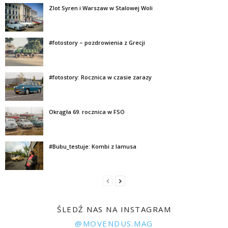
Zlot Syren i Warszaw w Stalowej Woli
#fotostory – pozdrowienia z Grecji
#fotostory: Rocznica w czasie zarazy
Okrągła 69. rocznica w FSO
#Bubu_testuje: Kombi z lamusa
ŚLEDŹ NAS NA INSTAGRAM
@MOVENDUS.MAG