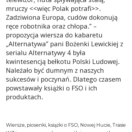
mruczy <<więc Polak potrafi>>.
Zadziwiona Europa, cudów dokonują
ręce robotnika oraz chłopa.” –
propozycja wiersza do kabaretu
„Alternatywa” pani Bożenki Lewickiej z
serialu Alternatywy 4 była
kwintesencją bełkotu Polski Ludowej.
Należało być dumnym z naszych
sukcesów i poczynań. Dlatego czasem
powstawały książki o FSO i ich
produktach.
Wiersze, piosenki, książki o FSO, Nowej Hucie, Trasie