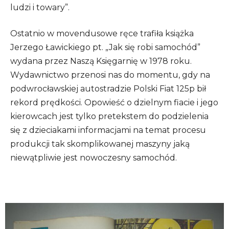
ludzi i towary”.
Ostatnio w movendusowe ręce trafiła książka
Jerzego Ławickiego pt. „Jak się robi samochód”
wydana przez Naszą Księgarnię w 1978 roku.
Wydawnictwo przenosi nas do momentu, gdy na
podwrocławskiej autostradzie Polski Fiat 125p bił
rekord prędkości. Opowieść o dzielnym fiacie i jego
kierowcach jest tylko pretekstem do podzielenia
się z dzieciakami informacjami na temat procesu
produkcji tak skomplikowanej maszyny jaką
niewątpliwie jest nowoczesny samochód.