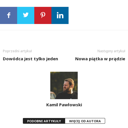
Poprzedni artykuł
Następny artykuł
Dowódca jest tylko jeden
Nowa piątka w prądzie
Kamil Pawłowski
PODOBNE ARTYKUŁY
WIĘCEJ OD AUTORA