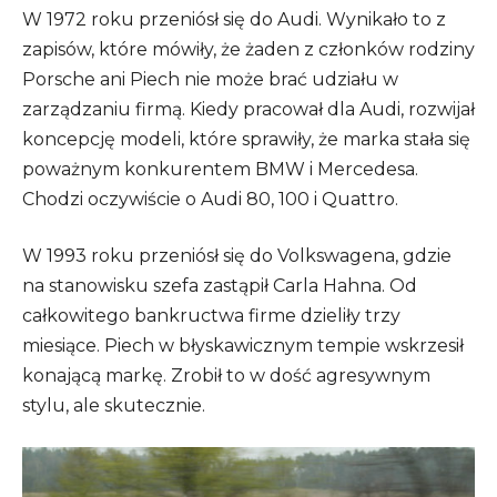
W 1972 roku przeniósł się do Audi. Wynikało to z
zapisów, które mówiły, że żaden z członków rodziny
Porsche ani Piech nie może brać udziału w
zarządzaniu firmą. Kiedy pracował dla Audi, rozwijał
koncepcję modeli, które sprawiły, że marka stała się
poważnym konkurentem BMW i Mercedesa.
Chodzi oczywiście o Audi 80, 100 i Quattro.
W 1993 roku przeniósł się do Volkswagena, gdzie
na stanowisku szefa zastąpił Carla Hahna. Od
całkowitego bankructwa firme dzieliły trzy
miesiące. Piech w błyskawicznym tempie wskrzesił
konającą markę. Zrobił to w dość agresywnym
stylu, ale skutecznie.