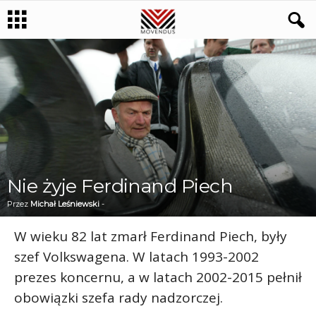
Nie żyje Ferdinand Piech
Przez
Michał Leśniewski
-
W wieku 82 lat zmarł Ferdinand Piech, były
szef Volkswagena. W latach 1993-2002
prezes koncernu, a w latach 2002-2015 pełnił
obowiązki szefa rady nadzorczej.