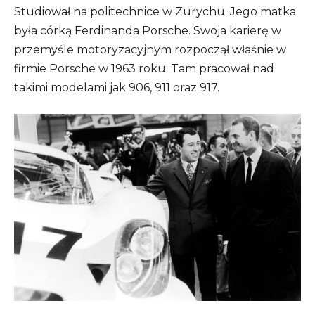
Studiował na politechnice w Zurychu. Jego matka
była córką Ferdinanda Porsche. Swoja karierę w
przemyśle motoryzacyjnym rozpoczął właśnie w
firmie Porsche w 1963 roku. Tam pracował nad
takimi modelami jak 906, 911 oraz 917.