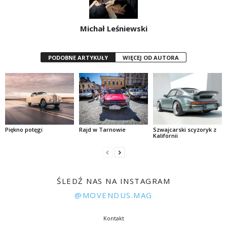
Michał Leśniewski
PODOBNE ARTYKUŁY
WIĘCEJ OD AUTORA
Piękno potęgi
Rajd w Tarnowie
Szwajcarski scyzoryk z
Kalifornii
ŚLEDŹ NAS NA INSTAGRAM
@MOVENDUS.MAG
Kontakt